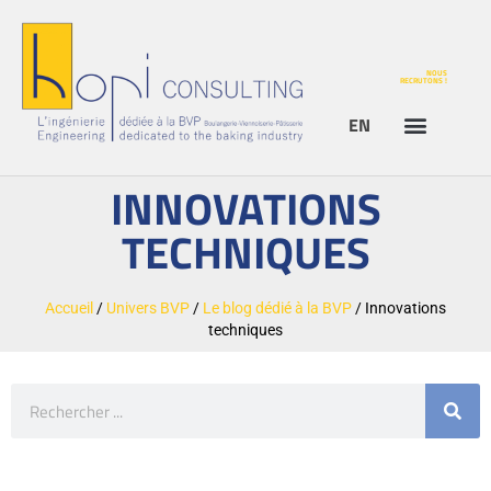
NOUS
RECRUTONS !
EN
INNOVATIONS
TECHNIQUES
Accueil
/
Univers BVP
/
Le blog dédié à la BVP
/
Innovations
techniques