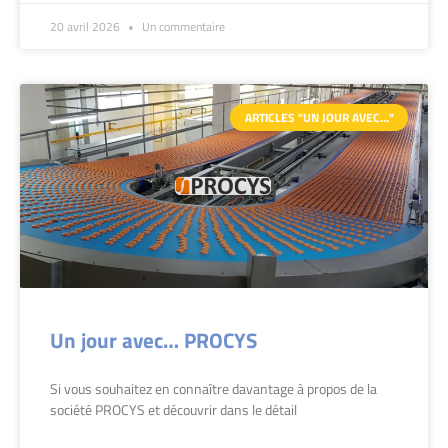
20 avril 2026
Un commentaire
ARTICLES "UN JOUR AVEC…"
Un jour avec… PROCYS
Si vous souhaitez en connaître davantage à propos de la
société PROCYS et découvrir dans le détail