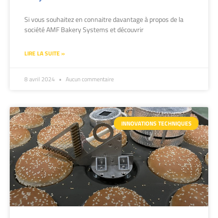
Si vous souhaitez en connaitre davantage à propos de la
société AMF Bakery Systems et découvrir
LIRE LA SUITE »
8 avril 2024
Aucun commentaire
INNOVATIONS TECHNIQUES