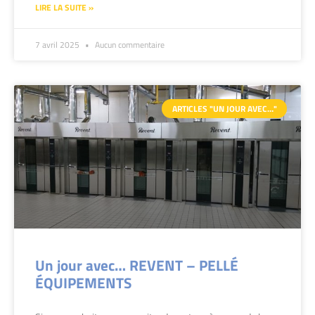
LIRE LA SUITE »
7 avril 2025
Aucun commentaire
ARTICLES "UN JOUR AVEC…"
Un jour avec… REVENT – PELLÉ
ÉQUIPEMENTS