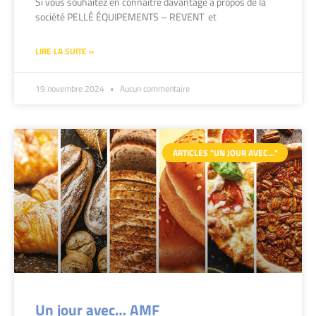
Si vous souhaitez en connaitre davantage à propos de la
société PELLÉ ÉQUIPEMENTS – REVENT et
LIRE LA SUITE »
19 novembre 2024
Aucun commentaire
ARTICLES "UN JOUR AVEC…"
Un jour avec… AMF