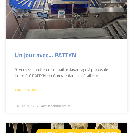
Un jour avec… PATTYN
Si vous souhaitez en connaitre davantage à propos de
la société PATTYN et découvrir dans le détail leur
LIRE LA SUITE »
16 juin 2022
Aucun commentaire
ACTUALITÉS ET ANALYSE DU MARCHÉ DE LA BVP