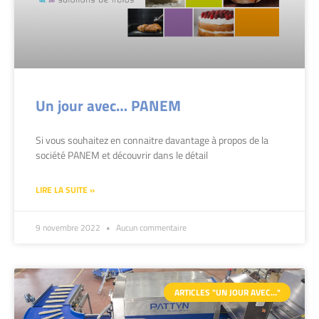
Un jour avec… PANEM
Si vous souhaitez en connaitre davantage à propos de la
société PANEM et découvrir dans le détail
LIRE LA SUITE »
9 novembre 2022
Aucun commentaire
ARTICLES "UN JOUR AVEC…"